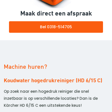
Maak direct een afspraak
Bel 0318-514705
Machine huren?
Koudwater hogedrukreiniger (HD 6/15 C)
W
Op zoek naar een hogedruk reiniger die snel
D
inzetbaar is op verschillende locaties? Dan is de
v
Kärcher HD 6/15 C een uitstekende keus!
o