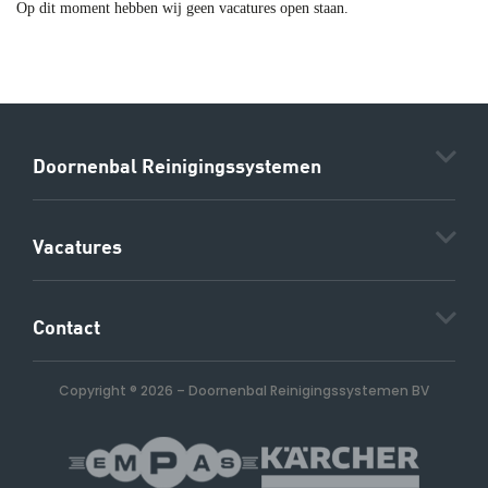
Op dit moment hebben wij geen vacatures open staan.
Doornenbal Reinigingssystemen
Vacatures
Contact
Copyright ® 2026
–
Doornenbal Reinigingssystemen BV