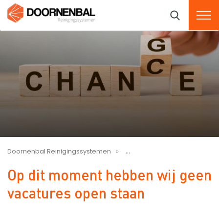
Doornenbal Reinigingssystemen
Op dit moment hebben wij g
Op dit moment hebben wij geen
vacatures open staan