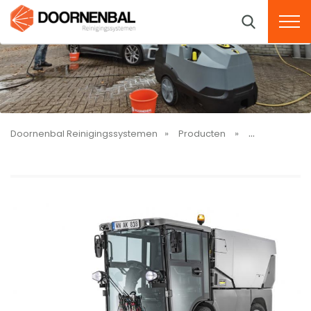
Doornenbal Reinigingssystemen
Producten
Werktuigdrag