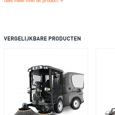
Lees meer over dit product
onderscheidt zich door een zeer geringe uitstoot van
uitlaatgassen en fijnstof.
.
VERGELIJKBARE PRODUCTEN