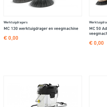
Werktuigdragers
Werktuigdra
MC 130 werktuigdrager en veegmachine
MC 50 Ad
veegmach
€ 0,00
€ 0,00