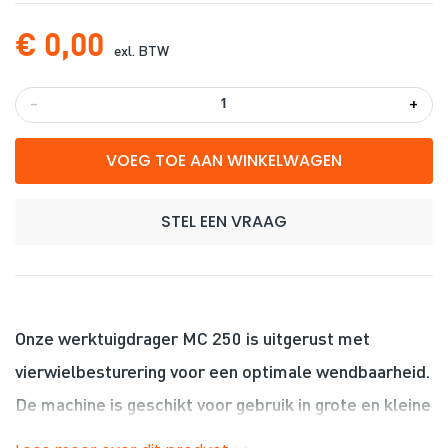
€ 0,00
exl. BTW
-
+
VOEG TOE AAN WINKELWAGEN
STEL EEN VRAAG
Onze werktuigdrager MC 250 is uitgerust met
vierwielbesturering voor een optimale wendbaarheid.
De machine is geschikt voor gebruik in grote en kleine
steden en gemeenten, zeer onderhoudsvriendelijk en