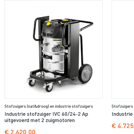
Stofzuigers (nat&droog) en industrie stofzuigers
Stofzuigers 
Industrie stofzuiger IVC 60/24-2 Ap
Industrie
uitgevoerd met 2 zuigmotoren
€ 4.725
€ 2.620,00