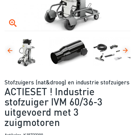
Stofzuigers (nat&droog) en industrie stofzuigers
ACTIESET ! Industrie
stofzuiger IVM 60/36-3
uitgevoerd met 3
zuigmotoren
Artikelnr: K15733200