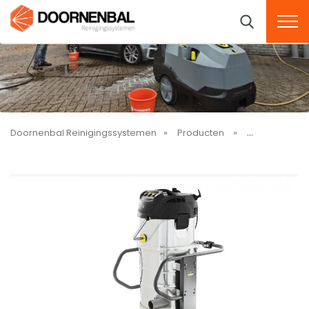
Doornenbal Reinigingssystemen
Producten
Stofzuigers (