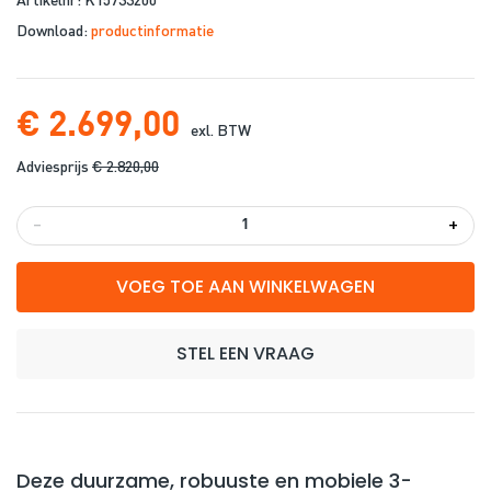
Download:
productinformatie
€ 2.699,00
exl. BTW
Adviesprijs
€ 2.820,00
-
+
VOEG TOE AAN WINKELWAGEN
STEL EEN VRAAG
Deze duurzame, robuuste en mobiele 3-