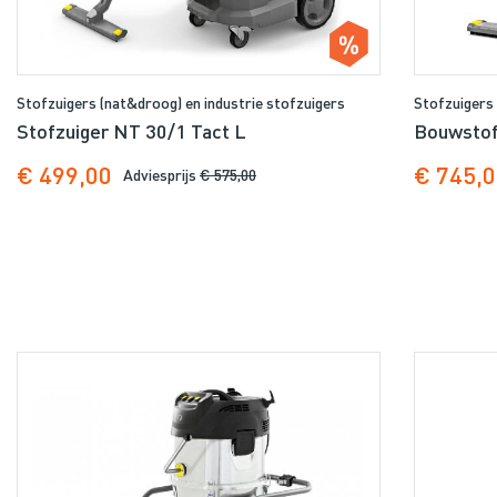
Stofzuigers (nat&droog) en industrie stofzuigers
Stofzuigers 
Stofzuiger NT 30/1 Tact L
Bouwstof
€ 499,00
€ 745,
Adviesprijs
€ 575,00