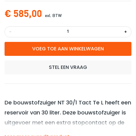
€ 585,00
exl. BTW
-
+
VOEG TOE AAN WINKELWAGEN
STEL EEN VRAAG
De bouwstofzuiger NT 30/1 Tact Te L heeft een
reservoir van 30 liter. Deze bouwstofzuiger is
uitgevoer met een extra stopcontact op de
machine. Je kunt hier een cirkelzaag,