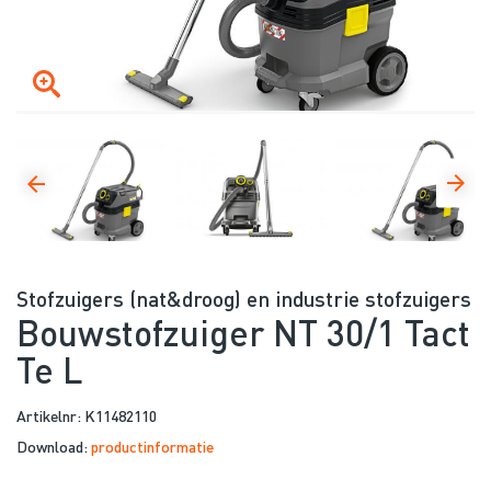
Stofzuigers (nat&droog) en industrie stofzuigers
Bouwstofzuiger NT 30/1 Tact
Te L
Artikelnr: K11482110
Download:
productinformatie