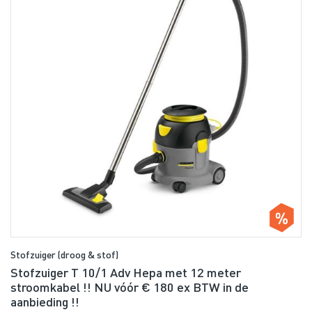
Stofzuiger (droog & stof)
Stofzuiger T 10/1 Adv Hepa met 12 meter
stroomkabel !! NU vóór € 180 ex BTW in de
aanbieding !!