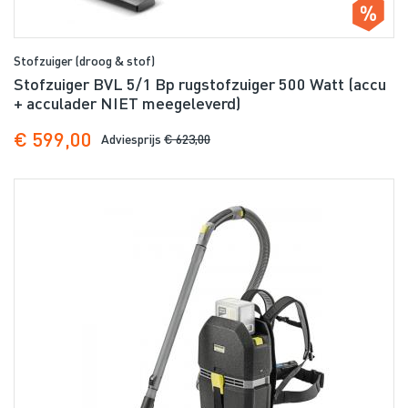
Stofzuiger (droog & stof)
Stofzuiger BVL 5/1 Bp rugstofzuiger 500 Watt (accu
+ acculader NIET meegeleverd)
€ 599,00
Adviesprijs
€ 623,00