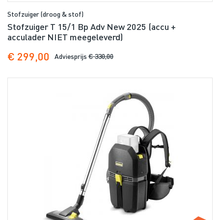
Stofzuiger (droog & stof)
Stofzuiger T 15/1 Bp Adv New 2025 (accu +
acculader NIET meegeleverd)
€ 299,00
Adviesprijs
€ 330,00