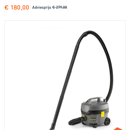
€ 180,00
Adviesprijs
€ 279,00