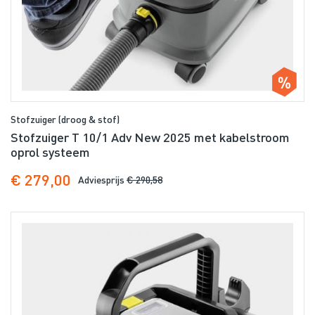
Stofzuiger (droog & stof)
Stofzuiger T 10/1 Adv New 2025 met kabelstroom
oprol systeem
€ 279,00
Adviesprijs
€ 290,58