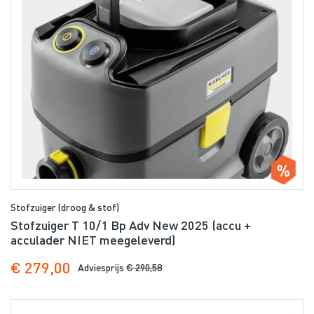
Stofzuiger (droog & stof)
Stofzuiger T 10/1 Bp Adv New 2025 (accu +
acculader NIET meegeleverd)
€ 279,00
Adviesprijs
€ 290,58