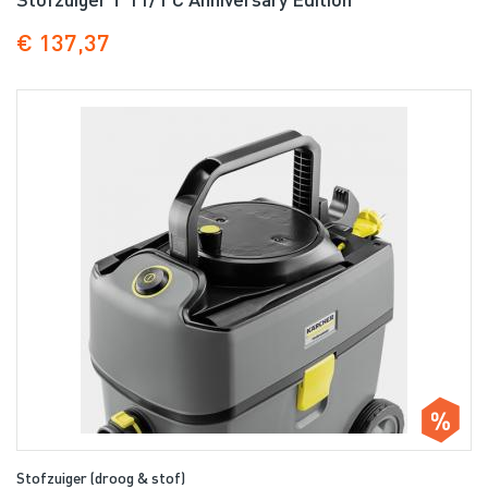
€ 137,37
Stofzuiger (droog & stof)