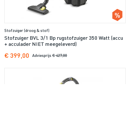
Stofzuiger (droog & stof)
Stofzuiger BVL 3/1 Bp rugstofzuiger 350 Watt (accu
+ acculader NIET meegeleverd)
€ 399,00
Adviesprijs
€ 427,00