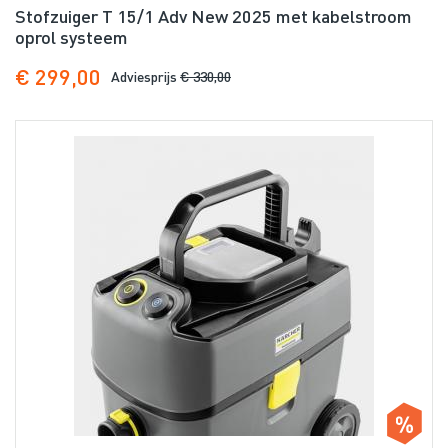
Stofzuiger T 15/1 Adv New 2025 met kabelstroom
oprol systeem
€ 299,00
Adviesprijs
€ 330,00