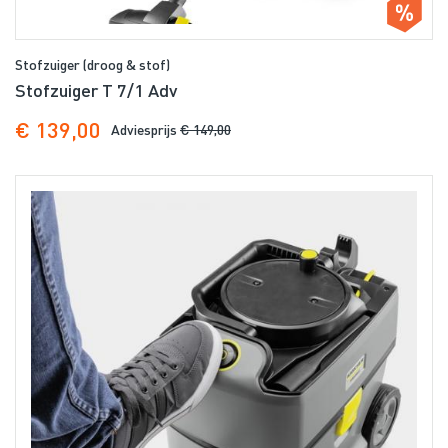
Stofzuiger (droog & stof)
Stofzuiger T 7/1 Adv
€ 139,00
Adviesprijs
€ 149,00