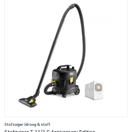
Stofzuiger (droog & stof)
Stofzuiger T 11/1 C Anniversary Edition