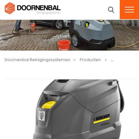
Doornenbal Reinigingssystemen
Producten
Schrobmachin