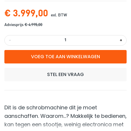
€ 3.999,00
exl. BTW
Adviesprijs
€ 4.995,00
-
+
VOEG TOE AAN WINKELWAGEN
STEL EEN VRAAG
Dit is de schrobmachine dit je moet
aanschaffen. Waarom...? Makkelijk te bedienen,
kan tegen een stootje, weinig electronica met