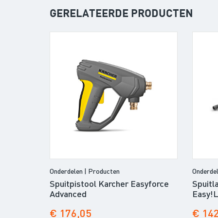
GERELATEERDE PRODUCTEN
Onderdelen | Producten
Onderdel
Spuitpistool Karcher Easyforce
Spuitl
Advanced
Easy!L
€ 176,05
€ 14