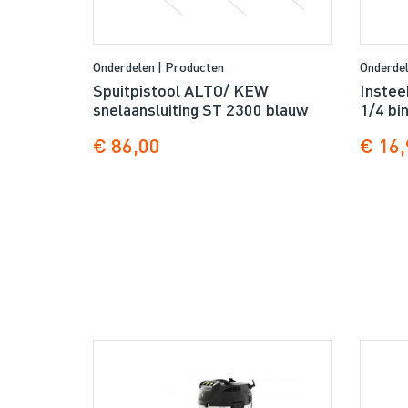
Onderdelen | Producten
Onderdel
Spuitpistool ALTO/ KEW
Inste
snelaansluiting ST 2300 blauw
1/4 bi
€ 86,00
€ 16,