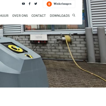
Winkelwagen
0
HUUR
OVER ONS
CONTACT
DOWNLOADS