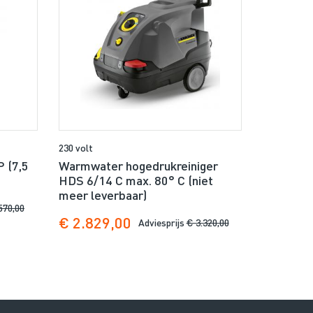
230 volt
 (7,5
Warmwater hogedrukreiniger
HDS 6/14 C max. 80° C (niet
meer leverbaar)
570,00
€ 2.829,00
Adviesprijs
€ 3.320,00