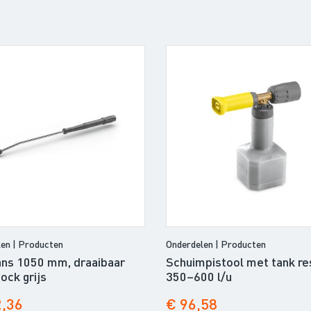
en | Producten
Onderdelen | Producten
ans 1050 mm, draaibaar
Schuimpistool met tank re
ock grijs
350–600 l/u
2,36
€ 96,58