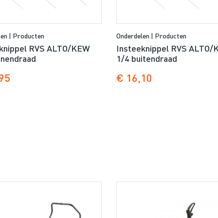
en | Producten
Onderdelen | Producten
eknippel RVS ALTO/KEW
Insteeknippel RVS ALTO
nnendraad
1/4 buitendraad
95
€ 16,10