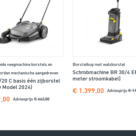
ide veegmachine borstels en
Borstelkop met walsborstel
Schrobmachine BR 30/4 EP
orden mechanische aangedreven
meter stroomkabel)
20 C basis één zijborstel
 Model 2024)
€ 1.399,00
Adviesprijs
€ 1.
9,00
Adviesprijs
€ 662,00