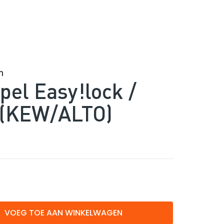
n
pel Easy!lock /
 (KEW/ALTO)
VOEG TOE AAN WINKELWAGEN