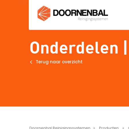
Onderdelen |
Terug naar overzicht
Doornenbal Reinigingssystemen
Producten