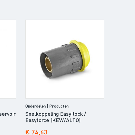
Onderdelen | Producten
servoir
Snelkoppeling Easy!lock /
Easyforce (KEW/ALTO)
€ 74,63