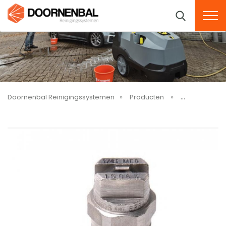
Doornenbal Reinigingssystemen
Producten
Empas tuinb