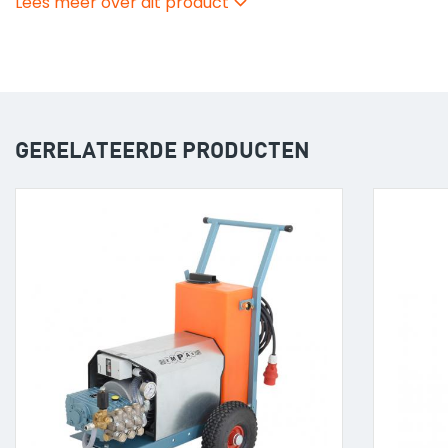
Lees meer over dit product
Geschikt tot 310 bar.
GERELATEERDE PRODUCTEN