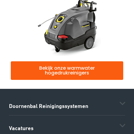
Bekijk onze warmwater
hogedrukreinigers
Doornenbal Reinigingssystemen
Vacatures