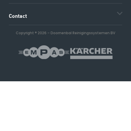
Contact
Copyright ® 2026
–
Doornenbal Reinigingssystemen BV