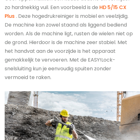
zo hardnekkig vuil. Een voorbeeld is de
HD 5/15 CX
Plus
. Deze hogedrukreiniger is mobiel en veelzijdig.
De machine kan zowel staand als liggend bediend
worden. Als de machine ligt, rusten de wielen niet op
de grond. Hierdoor is de machine zeer stabiel. Met
het handvat aan de voorzijde is het apparaat
gemakkelijk te vervoeren. Met de EASY!Lock-
snelsluiting kun je eenvoudig spuiten zonder
vermoeid te raken.