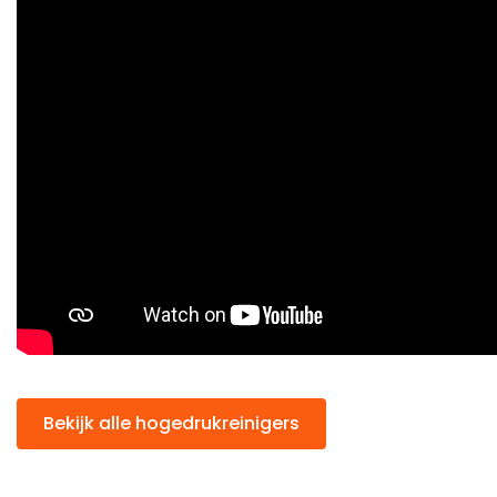
Bekijk alle hogedrukreinigers